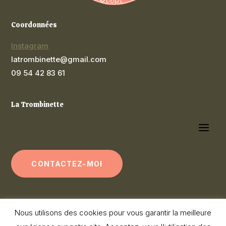
Coordonnées
Instagram
latrombinette@gmail.com
09 54 42 83 61
La Trombinette
CONTACTEZ-MOI
Nous utilisons des cookies pour vous garantir la meilleure
La Trombinette 2026
©
– Caen Calvados Normandie –