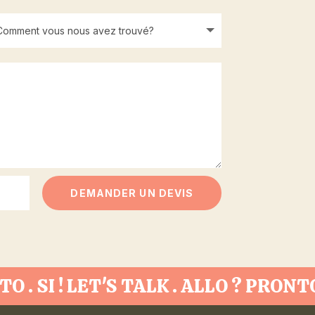
DEMANDER UN DEVIS
NTO . SI ! LET'S TALK . ALLO ? PRONT