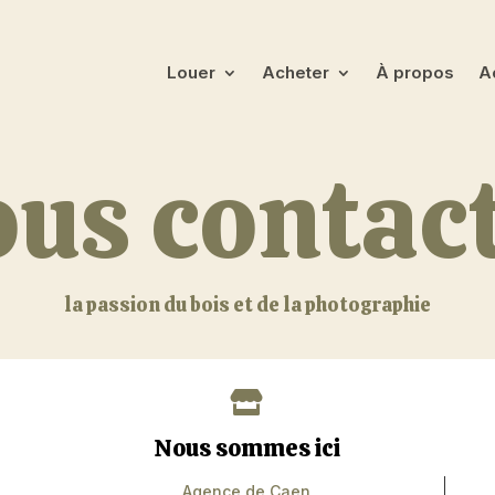
Louer
Acheter
À propos
Ac
us contac
la passion du bois et de la photographie

Nous sommes ici
Agence de Caen