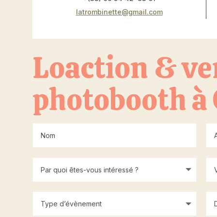
latrombinette@gmail.com
Loaction & ve
photobooth à