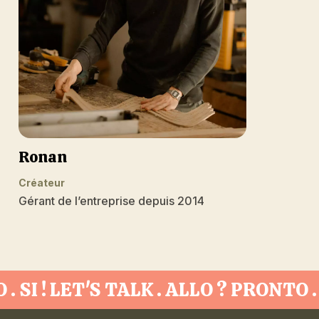
Ronan
Créateur
Gérant de l’entreprise depuis 2014
O . SI ! LET'S TALK . ALLO ? PRONTO 