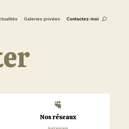
tualités
Galeries privées
Contactez-moi
ter

Nos réseaux
Instagram