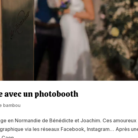
 avec un photobooth
e bambou
mariage en Normandie de Bénédicte et Joachim. Ces amoureux
tographique via les réseaux Facebook, Instagram… Après un
 Caen...