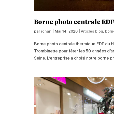
Borne photo centrale EDF
par
ronan
|
Mai 14, 2020
|
Articles blog
,
born
Borne photo centrale thermique EDF du Hav
Trombinette pour fêter les 50 années d’a
Seine. L’entreprise a choisi notre borne p