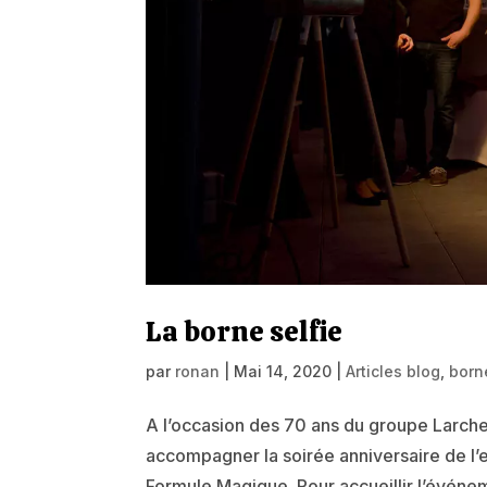
La borne selfie
par
ronan
|
Mai 14, 2020
|
Articles blog
,
born
A l’occasion des 70 ans du groupe Larche
accompagner la soirée anniversaire de l’
Formule Magique. Pour accueillir l’événem