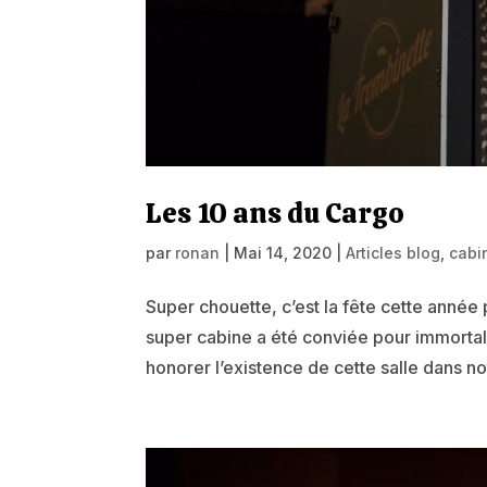
Les 10 ans du Cargo
par
ronan
|
Mai 14, 2020
|
Articles blog
,
cabi
Super chouette, c’est la fête cette année 
super cabine a été conviée pour immortal
honorer l’existence de cette salle dans not