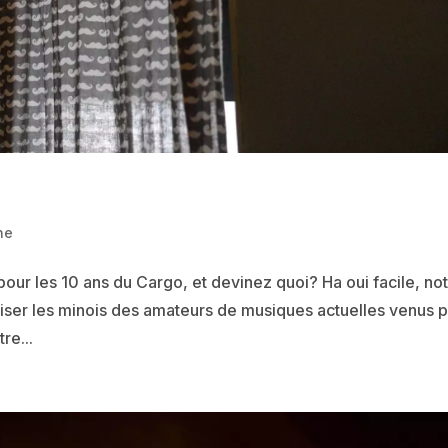
ne
pour les 10 ans du Cargo, et devinez quoi? Ha oui facile, no
iser les minois des amateurs de musiques actuelles venus 
re...