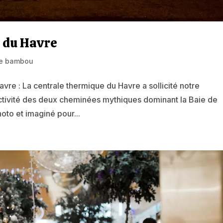
 du Havre
e bambou
re : La centrale thermique du Havre a sollicité notre
ctivité des deux cheminées mythiques dominant la Baie de
hoto et imaginé pour...