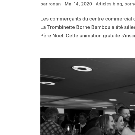
par
ronan
|
Mai 14, 2020
|
Articles blog
,
born
Les commerçants du centre commercial de
La Trombinette Borne Bambou a été sélec
Père Noël. Cette animation gratuite s’inscr