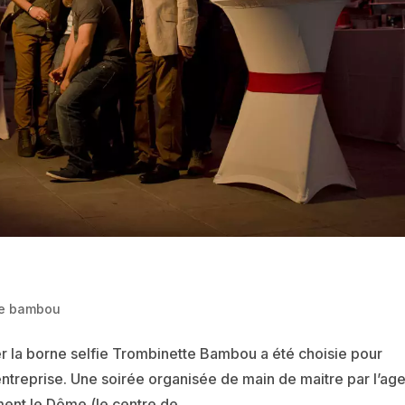
e bambou
r la borne selfie Trombinette Bambou a été choisie pour
entreprise. Une soirée organisée de main de maitre par l’ag
ent le Dôme (le centre de...