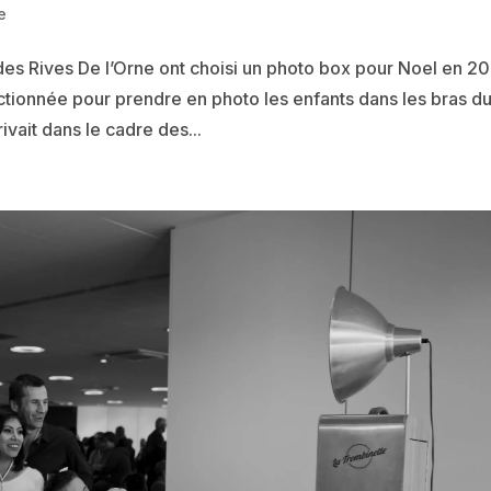
e
s Rives De l’Orne ont choisi un photo box pour Noel en 20
tionnée pour prendre en photo les enfants dans les bras d
ivait dans le cadre des...