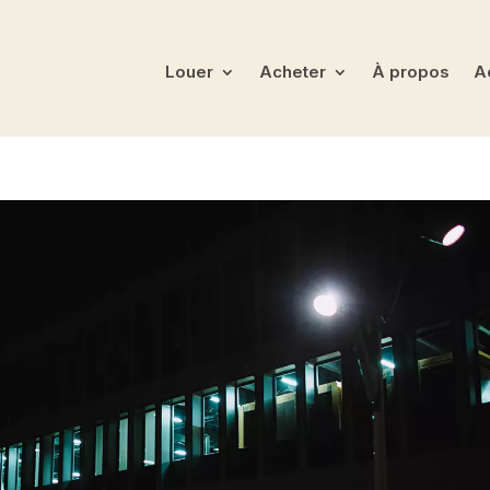
Louer
Acheter
À propos
Ac