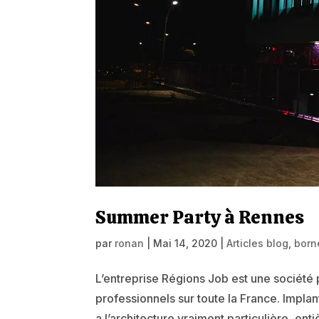
Summer Party à Rennes
par
ronan
|
Mai 14, 2020
|
Articles blog
,
born
L’entreprise Régions Job est une société p
professionnels sur toute la France. Impla
a l’architecture vraiment particulière, entiè