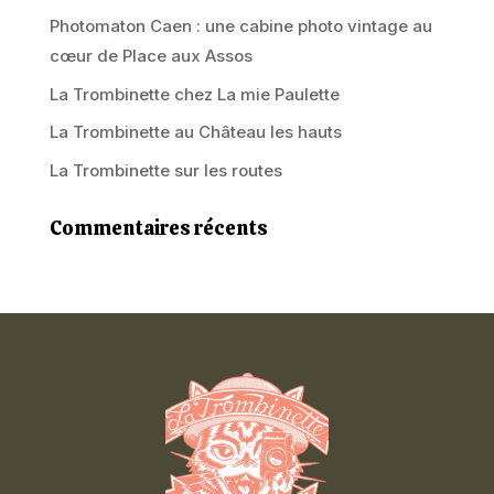
Photomaton Caen : une cabine photo vintage au
cœur de Place aux Assos
La Trombinette chez La mie Paulette
La Trombinette au Château les hauts
La Trombinette sur les routes
Commentaires récents