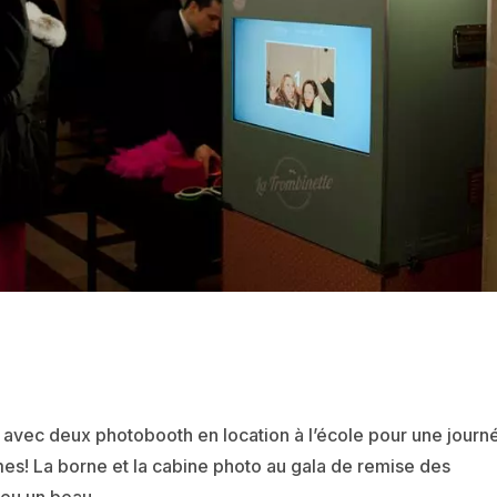
 avec deux photobooth en location à l’école pour une journ
mes! La borne et la cabine photo au gala de remise des
eu un beau...