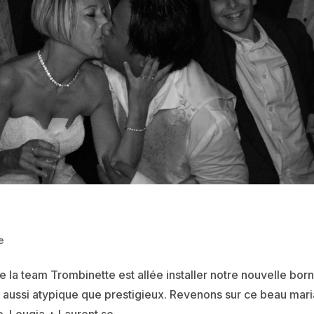
e
la team Trombinette est allée installer notre nouvelle bor
 aussi atypique que prestigieux. Revenons sur ce beau mar