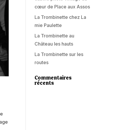
cœur de Place aux Assos
La Trombinette chez La
mie Paulette
La Trombinette au
Château les hauts
La Trombinette sur les
routes
Commentaires
récents
ne
iage