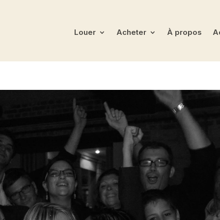
Louer
Acheter
À propos
Ac