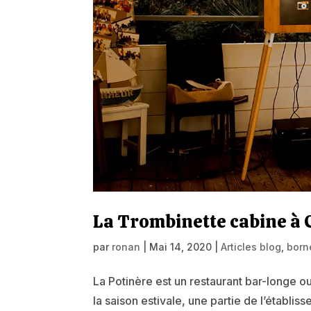
La Trombinette cabine à 
par
ronan
|
Mai 14, 2020
|
Articles blog
,
born
La Potinère est un restaurant bar-longe ou
la saison estivale, une partie de l’établ