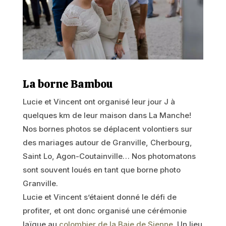
La borne Bambou
Lucie et Vincent ont organisé leur jour J à
quelques km de leur maison dans La Manche!
Nos bornes photos se déplacent volontiers sur
des mariages autour de Granville, Cherbourg,
Saint Lo, Agon-Coutainville… Nos photomatons
sont souvent loués en tant que borne photo
Granville.
Lucie et Vincent s’étaient donné le défi de
profiter, et ont donc organisé une cérémonie
laïque au
colombier
de la Baie de Sienne
. Un lieu