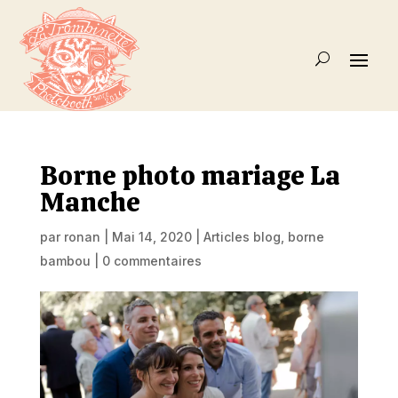
Borne photo mariage La
Manche
par
ronan
|
Mai 14, 2020
|
Articles blog
,
borne
bambou
|
0 commentaires