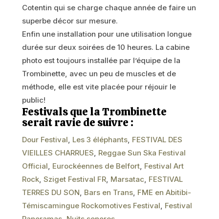
Cotentin qui se charge chaque année de faire un
superbe décor sur mesure.
Enfin une installation pour une utilisation longue
durée sur deux soirées de 10 heures. La cabine
photo est toujours installée par l’équipe de la
Trombinette, avec un peu de muscles et de
méthode, elle est vite placée pour réjouir le
public!
Festivals que la Trombinette
serait ravie de suivre :
Dour Festival
,
Les 3 éléphants
,
FESTIVAL DES
VIEILLES CHARRUES
,
Reggae Sun Ska Festival
Official
,
Eurockéennes de Belfort
,
Festival Art
Rock
,
Sziget Festival FR
,
Marsatac
,
FESTIVAL
TERRES DU SON
,
Bars en Trans
,
FME en Abitibi-
Témiscamingue
Rockomotives Festival
,
Festival
Panoramas
,
Nuits sonores