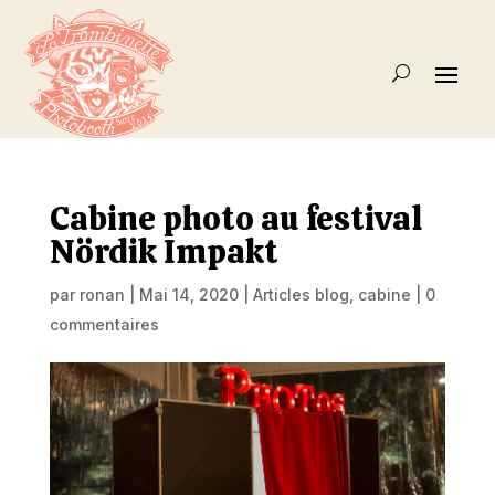
Cabine photo au festival
Nördik Impakt
par
ronan
|
Mai 14, 2020
|
Articles blog
,
cabine
|
0
commentaires