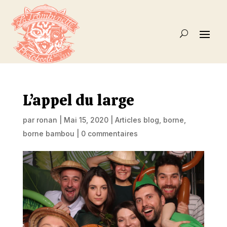
L’appel du large
par
ronan
|
Mai 15, 2020
|
Articles blog
,
borne
,
borne bambou
|
0 commentaires