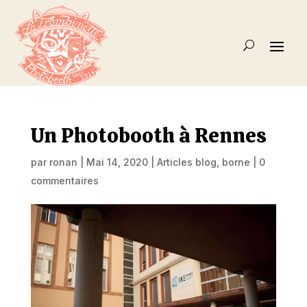
Un Photobooth à Rennes
par
ronan
|
Mai 14, 2020
|
Articles blog
,
borne
|
0
commentaires